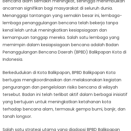
bencana alam semakin meningkat, sehingga menimbulkan
Kota
Memimpin
ancaman signifikan bagi masyarakat di seluruh dunia.
dalam
Menanggapi tantangan yang semakin besar ini, lembaga-
Kesiapsiagaa
lembaga penanggulangan bencana telah bekerja tanpa
Bencana
kenal lelah untuk meningkatkan kesiapsiagaan dan
kemampuan tanggap mereka. Salah satu lembaga yang
memimpin dalam kesiapsiagaan bencana adalah Badan
Penanggulangan Bencana Daerah (BPBD) Balikpapan Kota di
Indonesia.
Berkedudukan di Kota Balikpapan, BPBD Balikpapan Kota
bertugas mengkoordinasikan dan melaksanakan kegiatan
pengurangan dan pengelolaan risiko bencana di wilayah
tersebut. Badan ini telah terlibat aktif dalam berbagai inisiatif
yang bertujuan untuk meningkatkan ketahanan kota
terhadap bencana alam, termasuk gempa bumi, banjir, dan
tanah longsor.
Salah satu strategi utama yang diadopsi BPBD Balikpapan